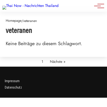
Events
Homepage
/
veteranen
veteranen
Keine Beiträge zu diesem Schlagwort.
1
Nächste »
Impressum
Datenschutz