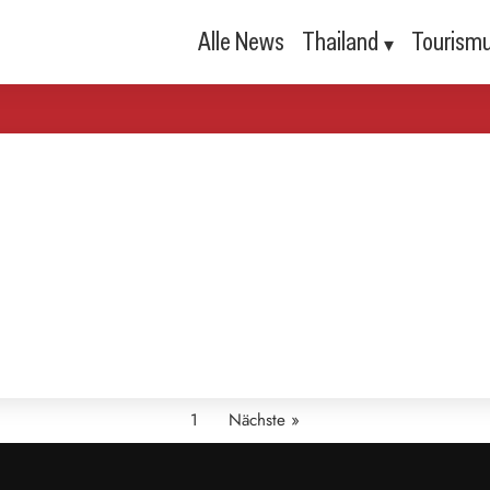
Alle News
Thailand
Tourism
1
Nächste »