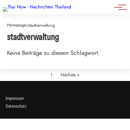
Events
Homepage
/
stadtverwaltung
stadtverwaltung
Keine Beiträge zu diesem Schlagwort.
1
Nächste »
Impressum
Datenschutz