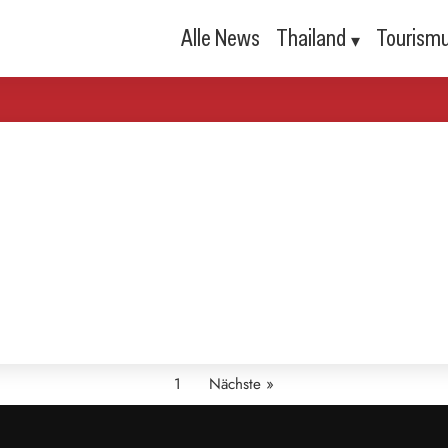
Alle News
Thailand
Tourism
1
Nächste »