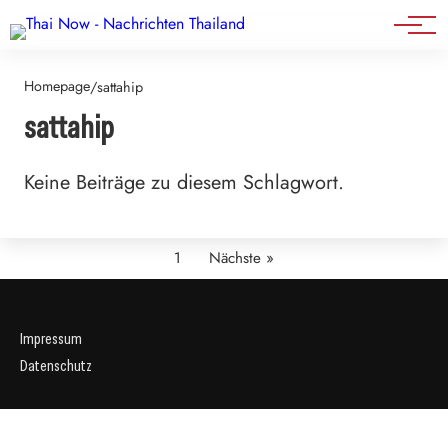
Events
Homepage
/
sattahip
sattahip
Keine Beiträge zu diesem Schlagwort.
1
Nächste »
Impressum
Datenschutz