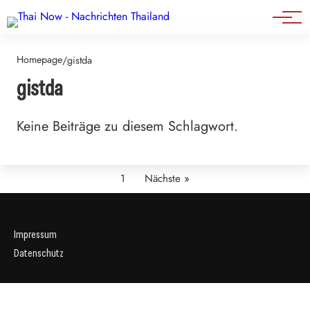
Events
Homepage
/
gistda
gistda
Keine Beiträge zu diesem Schlagwort.
1
Nächste »
Impressum
Datenschutz