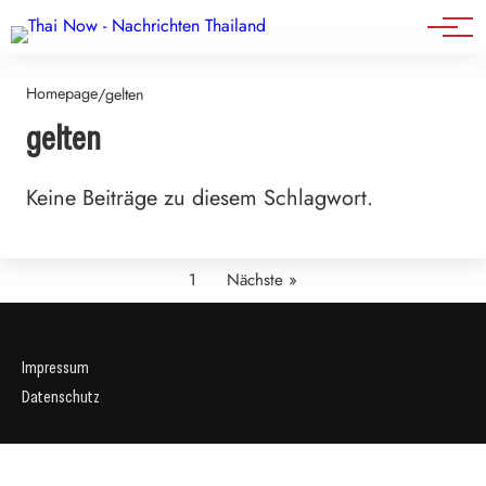
Events
Homepage
/
gelten
gelten
Keine Beiträge zu diesem Schlagwort.
1
Nächste »
Impressum
Datenschutz