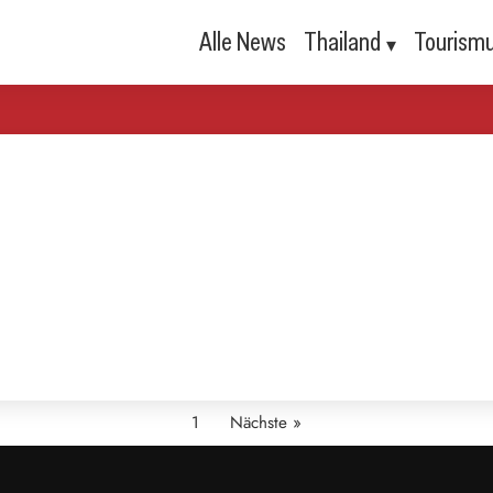
Alle News
Thailand
Tourism
1
Nächste »