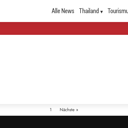
Alle News
Thailand
Tourism
1
Nächste »