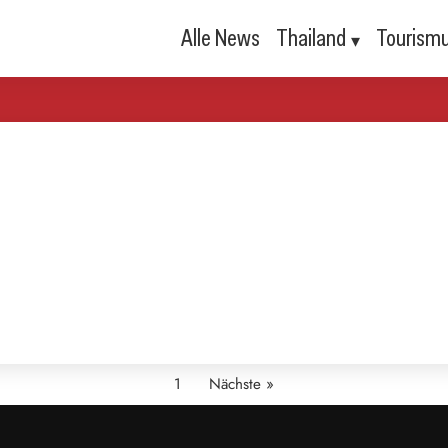
Alle News
Thailand
Tourism
1
Nächste »